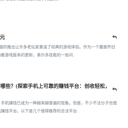
元
旧服的推出让许多老玩家重温了经典的游戏体验。作为一个魔兽怀旧
游戏版本的更新，奥尔多技能的一些问...
有哪些？(探索手机上可靠的赚钱平台：创收轻松，
，手机赚钱已成为一种越来越普遍的现象。但是，不少不法分子也借
钱平台。以下是几个值得推荐的合法平台...