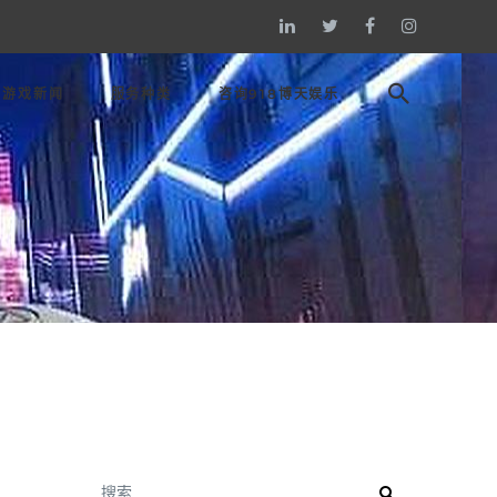
游戏新闻
服务种类
咨询918博天娱乐
搜索