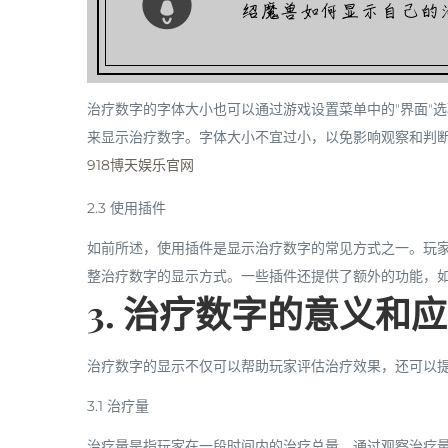
治疗数字的字体大小也可以通过游戏设置菜单中的"界面"
来显示治疗数字。字体大小不宜过小，以免影响观察和判
918博天娱乐官网
2.3 使用插件
如前所述，使用插件是显示治疗数字的常见方式之一。玩
整治疗数字的显示方式。一些插件还提供了额外的功能，
3. 治疗数字的意义和
治疗数字的显示不仅可以帮助玩家评估治疗效果，还可以
3.1 治疗量
治疗量是指玩家在一段时间内的治疗总量。通过观察治疗