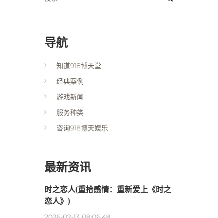
导航
知道918博天堂
经典案例
游戏新闻
服务种类
咨询918博天娱乐
最新资讯
时之恋人(重拾感情：重新爱上《时之
恋人》)
2026-02-13 08:06:48