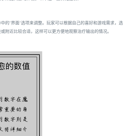
中的"界面"选项来调整。玩家可以根据自己的喜好和游戏需求，选
央或附近比较合适，这样可以更方便地观察治疗输出的情况。