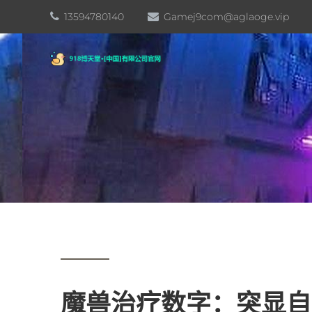
13594780140
Gamej9com@aglaoge.vip
魔兽治疗数字：突显自